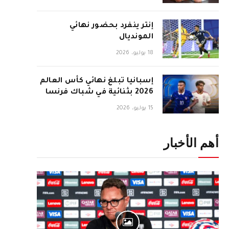
إنتر ينفرد بحضور نهائي
المونديال
18 يوليو، 2026
إسبانيا تبلغ نهائي كأس العالم
2026 بثنائية في شباك فرنسا
15 يوليو، 2026
أهم الأخبار