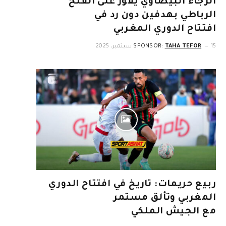
الرجاء البيضاوي يفوز على الفتح
الرباطي بهدفين دون رد في
افتتاح الدوري المغربي
15 سبتمبر، 2025
TAHA TEFOR
SPONSOR:
ربيع حريمات: تاريخ في افتتاح الدوري
المغربي وتألق مستمر
مع الجيش الملكي