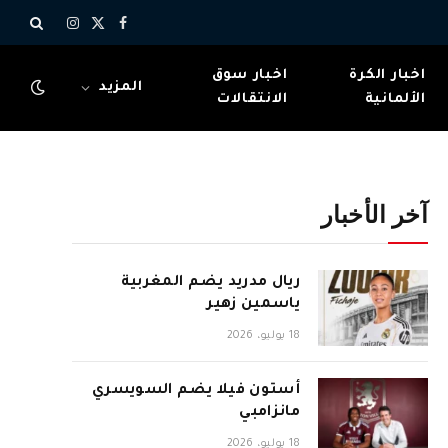
X
فيسبوك
الانستغرام
(Twitter)
اخبار الكرة
اخبار سوق
المزيد
الألمانية
الانتقالات
آخر الأخبار
ريال مدريد يضم المغربية
ياسمين زهير
18 يوليو، 2026
أستون فيلا يضم السويسري
مانزامبي
18 يوليو، 2026