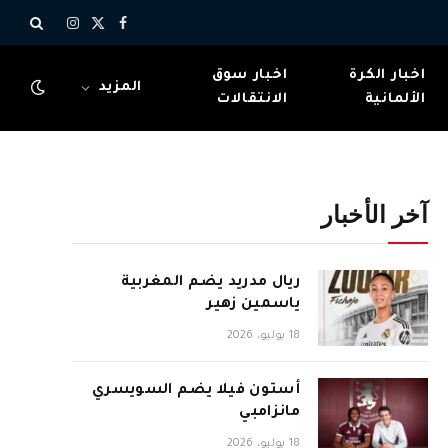
X
فيسبوك
الانستغرام
(Twitter)
اخبار الكرة
اخبار سوق
المزيد
الألمانية
الانتقالات
آخر الأخبار
ريال مدريد يضم المغربية
ياسمين زهير
18 يوليو، 2026
أستون فيلا يضم السويسري
مانزامبي
18 يوليو، 2026