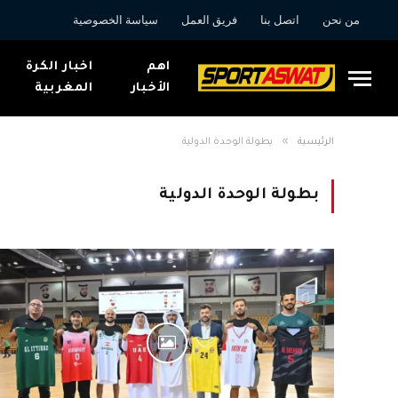
من نحن
اتصل بنا
فريق العمل
سياسة الخصوصية
اهم
اخبار الكرة
الأخبار
المغربية
»
الرئيسية
بطولة الوحدة الدولية
بطولة الوحدة الدولية