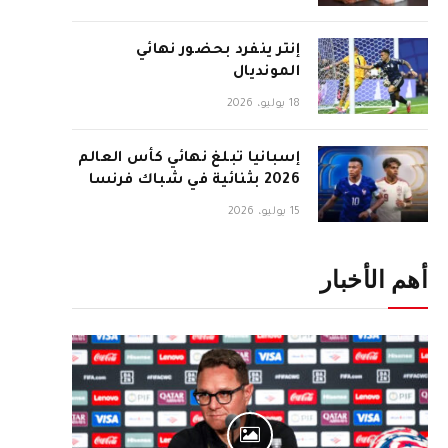
إنتر ينفرد بحضور نهائي
المونديال
18 يوليو، 2026
إسبانيا تبلغ نهائي كأس العالم
2026 بثنائية في شباك فرنسا
15 يوليو، 2026
أهم الأخبار