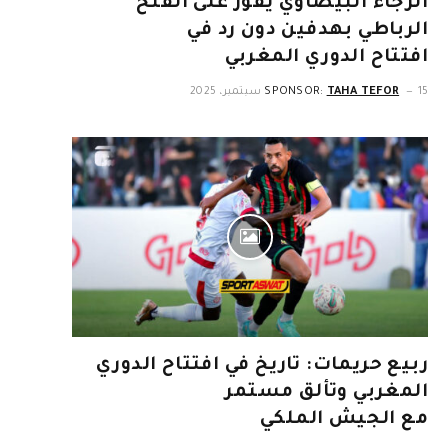
الرجاء البيضاوي يفوز على الفتح
الرباطي بهدفين دون رد في
افتتاح الدوري المغربي
15 سبتمبر، 2025
TAHA TEFOR
SPONSOR:
ربيع حريمات: تاريخ في افتتاح الدوري
المغربي وتألق مستمر
مع الجيش الملكي