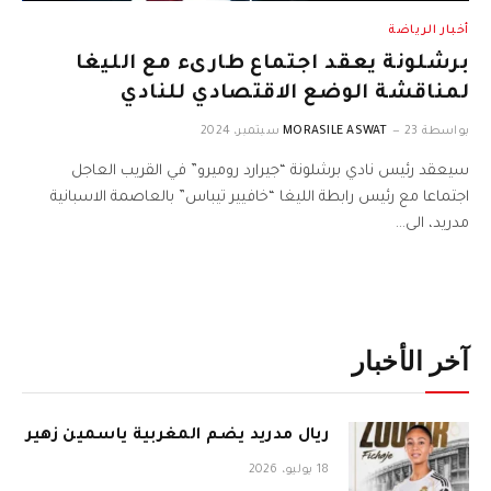
أخبار الرياضة
برشلونة يعقد اجتماع طارىء مع الليغا
لمناقشة الوضع الاقتصادي للنادي
بواسطة
23 سبتمبر، 2024
MORASILE ASWAT
سيعقد رئيس نادي برشلونة “جيرارد روميرو” في القريب العاجل
اجتماعا مع رئيس رابطة الليغا “خافيير تيباس” بالعاصمة الاسبانية
مدريد، الى…
آخر الأخبار
ريال مدريد يضم المغربية ياسمين زهير
18 يوليو، 2026