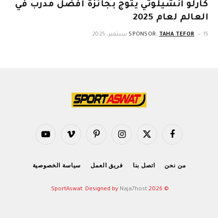
كارلو أنشيلوتي يتوج بجائزة أفضل مدرب في
العالم لعام 2025
15 سبتمبر، 2025
TAHA TEFOR
SPONSOR:
فيسبوك
X
الانستغرام
بينتيريست
فيميو
يوتيوب
(Twitter)
من نحن
اتصل بنا
فريق العمل
سياسة الخصوصية
.
Naja7host
© 2026 SportAswat. Designed by