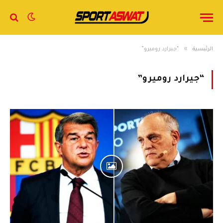
»
الرئيسية
“جيرارد روميرو”
“جيرارد روميرو”