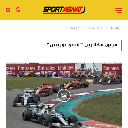
»
الرئيسية
فريق ​مكلارين​ ​”لاندو نوريس”
فريق ​مكلارين​ ​”لاندو نوريس”