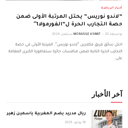
أخبار الرياضة
“لاندو نوريس” يحتل المرتبة الأولى ضمن
حصة التجارب الحرة ل”الفورمولا1″
بواسطة
20 سبتمبر، 2024
MORASILE ASWAT
احتل سائق فريق ​مكلارين​ ​”لاندو نوريس”، المرتبة الأولى في حصة
التجارب الحرة الثانية ضمن منافسات جائزة سنغافورة الكبرى المقامة
على…
آخر الأخبار
ريال مدريد يضم المغربية ياسمين زهير
18 يوليو، 2026