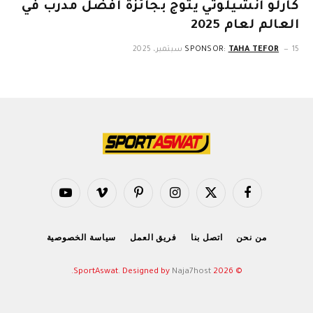
كارلو أنشيلوتي يتوج بجائزة أفضل مدرب في
العالم لعام 2025
15 سبتمبر، 2025
TAHA TEFOR
SPONSOR:
فيسبوك
X
الانستغرام
بينتيريست
فيميو
يوتيوب
(Twitter)
من نحن
اتصل بنا
فريق العمل
سياسة الخصوصية
.
Naja7host
© 2026 SportAswat. Designed by