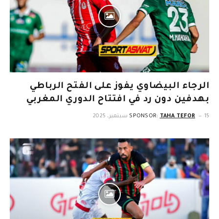
الرجاء البيضاوي يفوز على الفتح الرباطي
بهدفين دون رد في افتتاح الدوري المغربي
15 سبتمبر، 2025
TAHA TEFOR
SPONSOR: