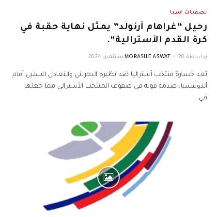
تصفيات اسيا
رحيل “غراهام أرنولد” يمثل نهاية حقبة في
كرة القدم الأسترالية”.
بواسطة
20 سبتمبر، 2024
MORASILE ASWAT
تعد خسارة منتخب أستراليا ضد نظيره البحريني والتعادل السلبي أمام
أندونيسيا، صدمة قوية في صفوف المنتخب الأسترالي مما جعلها
في…