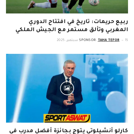
ربيع حريمات: تاريخ في افتتاح الدوري
المغربي وتألق مستمر مع الجيش الملكي
15 سبتمبر، 2025
TAHA TEFOR
SPONSOR:
كارلو أنشيلوتي يتوج بجائزة أفضل مدرب في