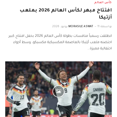
كأس العالم
افتتاح مبهر لكأس العالم 2026 بملعب
أزتيكا
بواسطة
11 يونيو، 2026
MORASILE ASWAT
انطلقت رسمياً منافسات بطولة كأس العالم 2026 بحفل افتتاح كبير
احتضنه ملعب أزتيكا بالعاصمة المكسيكية مكسيكو، وسط أجواء
احتفالية مميزة…