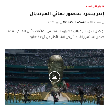
أخبار الرياضة
إنتر ينفرد بحضور نهائي المونديال
بواسطة
18 يوليو، 2026
MORASILE ASWAT
يواصل نادي إنتر ميلان حضوره اللافت في نهائيات كأس العالم، بعدما
ضمن استمرار تقليد تاريخي امتد لأكثر من أربعة عقود،…