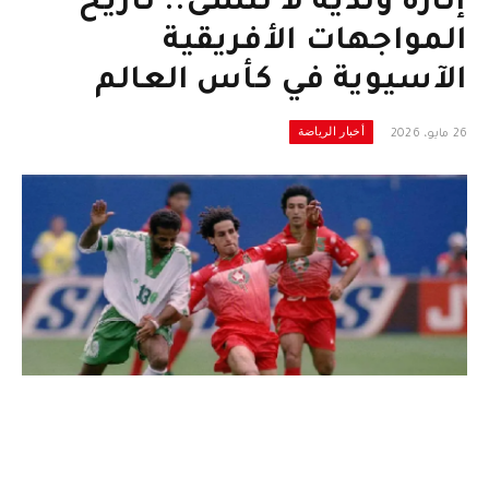
إثارة وندية لا تنسى.. تاريخ
المواجهات الأفريقية
الآسيوية في كأس العالم
أخبار الرياضة
26 مايو، 2026
مواجهات أفريقيا وآسيا في كأس العالم