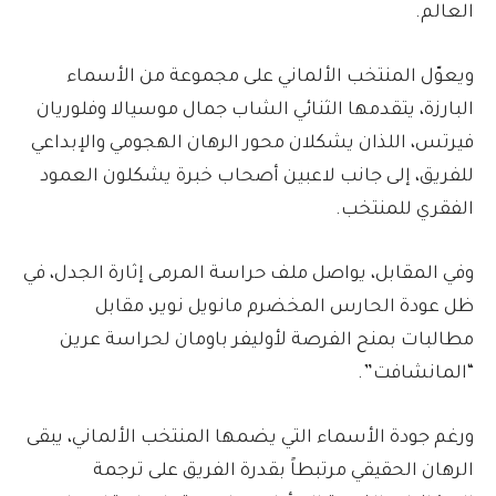
العالم.
ويعوّل المنتخب الألماني على مجموعة من الأسماء
البارزة، يتقدمها الثنائي الشاب جمال موسيالا وفلوريان
فيرتس، اللذان يشكلان محور الرهان الهجومي والإبداعي
للفريق، إلى جانب لاعبين أصحاب خبرة يشكلون العمود
الفقري للمنتخب.
وفي المقابل، يواصل ملف حراسة المرمى إثارة الجدل، في
ظل عودة الحارس المخضرم مانويل نوير، مقابل
مطالبات بمنح الفرصة لأوليفر باومان لحراسة عرين
“المانشافت”.
ورغم جودة الأسماء التي يضمها المنتخب الألماني، يبقى
الرهان الحقيقي مرتبطاً بقدرة الفريق على ترجمة