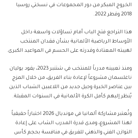
الخروج المبكر من دور المجموعات في نسختي روسيا
2018 وقطر 2022.
هذا التراجع فتح الباب أمام تساؤلات واسعة داخل
الأوساط الرياضية الألمانية بشأن فقدان المنتخب
لهيبته المعتادة وقدرته على الحسم في المواعيد الكبرى.
ومنذ تعيينه مدرباً للمنتخب في شتنبر 2023، يقود يوليان
ناغلسمان مشروعاً لإعادة بناء الفريق، من خلال المزج
بين عناصر الخبرة وجيل جديد من اللاعبين الشباب الذين
يُنظر إليهم كأمل الكرة الألمانية في السنوات المقبلة.
وتُعتبر مشاركة ألمانيا في مونديال 2026 اختباراً حقيقياً
لهذا المشروع، ومدى قدرة المدرب الشاب على إعادة
التوازن الفني والذهني للفريق في منافسة بحجم كأس