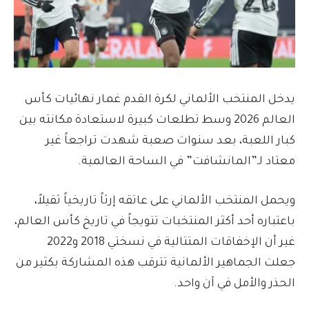
يدخل المنتخب الألماني لكرة القدم غمار نهائيات كأس
العالم 2026 وسط تطلعات كبيرة لاستعادة مكانته بين
كبار اللعبة، بعد سنوات صعبة شهدت تراجعاً غير
معتاد لـ”المانشافت” في الساحة العالمية.
ويحمل المنتخب الألماني على عاتقه إرثاً تاريخياً ثقيلاً،
باعتباره أحد أكثر المنتخبات تتويجاً في تاريخ كأس العالم،
غير أن الإخفاقات المتتالية في نسختي 2018 و2022
جعلت الجماهير الألمانية تترقب هذه المشاركة بكثير من
الحذر والأمل في آن واحد.