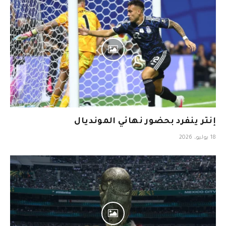
إنتر ينفرد بحضور نهائي المونديال
18 يوليو، 2026