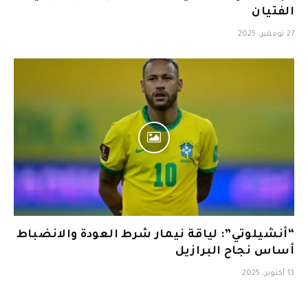
الفتيان
27 نوفمبر، 2025
“أنشيلوتي”: لياقة نيمار شرط العودة والانضباط
أساس نجاح البرازيل
13 أكتوبر، 2025