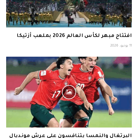
افتتاح مبهر لكأس العالم 2026 بملعب أزتيكا
11 يونيو، 2026
البرتغال والنمسا يتنافسون على عرش مونديال