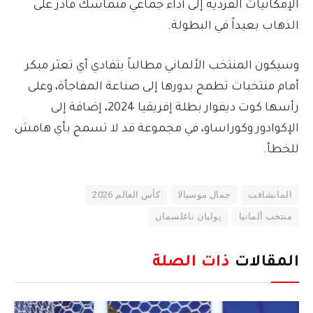
الإمكانيات الفردية إلى أداء جماعي متماسك قادر على
الذهاب بعيداً في البطولة.
وسيكون المنتخب الألماني مطالباً بتفادي أي تعثر مبكر
أمام منتخبات تطمح بدورها إلى صناعة المفاجأة، وعلى
رأسها كوت ديفوار بطلة إفريقيا 2024، إضافة إلى
الإكوادور وكوراساو، في مجموعة قد لا تسمح بأي هامش
للخطأ.
المانشافت
جمال موسيالا
كأس العالم 2026
منتخب ألمانيا
يوليان ناغلسمان
المقالات
ذات الصلة