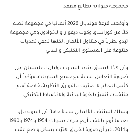
مجموعة متوازنة بطابع معقد
وأوقعت قرعة مونديال 2026 ألمانيا في مجموعة تضم
كلاً من كوراساو، وكوت ديفوار، والإكوادور، وهي مجموعة
تبدو نظرياً في متناول الألمان، لكنها تخفي تحديات
متنوعة على المستوى التكتيكي والبدني.
وفي هذا السياق، شدد المدرب يوليان ناغلسمان على
ضرورة التعامل بجدية مع جميع المباريات، مؤكداً أن
كأس العالم لا يعترف بالفوارق النظرية، خاصة أمام
منتخبات تتميز بالقوة البدنية والانضباط التكتيكي.
ويملك المنتخب الألماني سجلاً حافلاً في المونديال،
بعدما تُوج باللقب أربع مرات سنوات 1954 و1974 و1990
و2014، غير أن صورة الفريق اهتزت بشكل واضح عقب