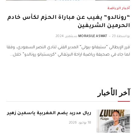
أخبار الرياضة
“رونالدو” يغيب عن مباراة الحزم لكأس خادم
الحرمين الشريفين
بواسطة
23 سبتمبر، 2024
MORASILE ASWAT
قرر الإيطالي ​”ستيفانو بيولي”​ المدير الفني لنادي النصر السعودي، وفقا
لما جاء في صحيفة رياضية اراحة البرتغالي “كريستيانو رونالدو” خلال…
آخر الأخبار
ريال مدريد يضم المغربية ياسمين زهير
18 يوليو، 2026