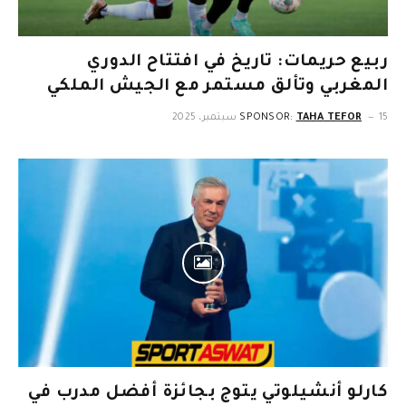
ربيع حريمات: تاريخ في افتتاح الدوري
المغربي وتألق مستمر مع الجيش الملكي
15 سبتمبر، 2025
TAHA TEFOR
SPONSOR:
كارلو أنشيلوتي يتوج بجائزة أفضل مدرب في