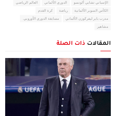
الإسباني تشابي ألونسو
الدوري الألماني
العالم الرياضي
الكأس السوبر الألمانية
رياضة
كرة القدم
مدرب باير ليفركوزن الألماني
مسابقة الدوري الأوروبي.
مشاهير
المقالات
ذات الصلة