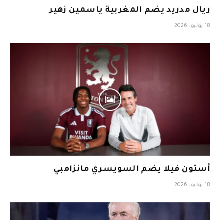
ريال مدريد يضم المغربية ياسمين زهير
18 يوليو، 2026
أستون فيلا يضم السويسري مانزامبي
18 يوليو، 2026