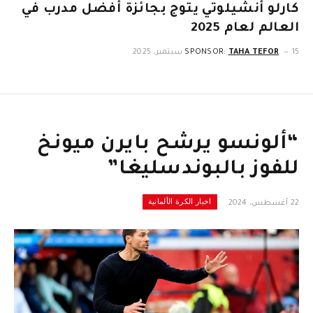
كارلو أنشيلوتي يتوج بجائزة أفضل مدرب في
العالم لعام 2025
15 سبتمبر، 2025
TAHA TEFOR
SPONSOR:
“ألونسو يرشح بايرن ميونخ
للفوز بالبوندسليغا”
اخبار الكرة الألمانية
22 أغسطس، 2024