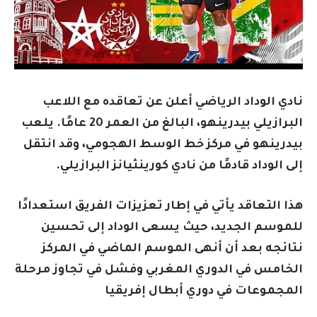
نادي الوداد الرياضي أعلن عن تعاقده مع اللاعب
البرازيلي بيدرينهو، البالغ من العمر 20 عامًا. يلعب
بيدرينهو في مركز خط الوسط الهجومي، وقد انتقل
إلى الوداد قادمًا من نادي كورينثيانز البرازيلي.
هذا التعاقد يأتي في إطار تعزيزات الفريق استعدادًا
للموسم الجديد، حيث يسعى الوداد إلى تحسين
نتائجه بعد أن أنهى الموسم الماضي في المركز
الخامس في الدوري المغربي وفشل في تجاوز مرحلة
المجموعات في دوري أبطال إفريقيا​