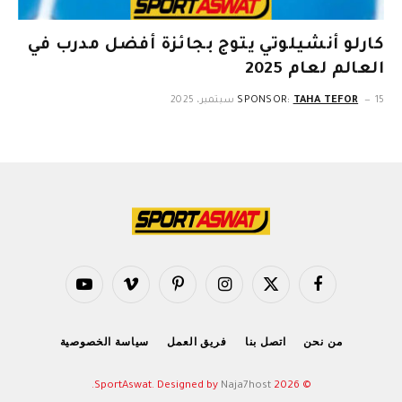
كارلو أنشيلوتي يتوج بجائزة أفضل مدرب في
العالم لعام 2025
15 سبتمبر، 2025
TAHA TEFOR
SPONSOR:
فيسبوك
X
الانستغرام
بينتيريست
فيميو
يوتيوب
(Twitter)
من نحن
اتصل بنا
فريق العمل
سياسة الخصوصية
.
Naja7host
© 2026 SportAswat. Designed by