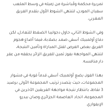
تمريرة محكمة ومُباشرة من زميله في وسط الملعب
سفيان المودن، لتنتهي الشوط الأول بتقدم الفريق
المغربي.
وفي الشوط الثاني، حاول دجوليبا الضغط للتعادل، لكن
دفاع أولمبيك آسفي صمد بصلابة، فيما أضاع هجوم
الفريق بعض الفرص لقتل المباراة وتأمين النتيجة،
لتنتهي المواجهة بفوز ثمين للفريق الزائر يحققه من عقر
دار منافسه.
بهذا الفوز، يضع أولمبيك آسفي قدماً قوية في مشوار
المجموعات، حيث يتصدر ترتيب المجموعة الأولى برصيد
3 نقاط، بانتظار نتيجة مواجهة الفريقين الآخرين في
المجموعة، اتحاد العاصمة الجزائري وصان بيدرو
الإيفواري.