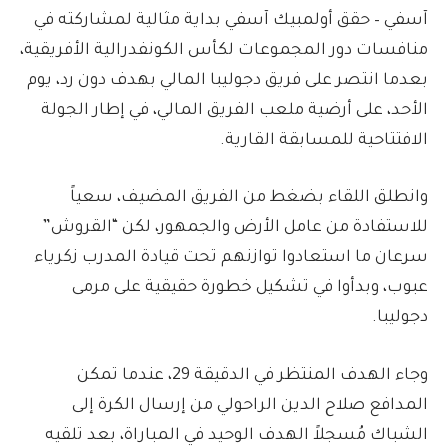
آسفي – حقق أولمبيك آسفي بداية مثالية لمشاركته في
منافسات دور المجموعات لكأس الكونفدرالية الأفريقية،
بعدما انتصر على فريق دجوليبا المالي بهدف دون رد، يوم
الأحد، على أرضية ملعب الفريق المالي، في إطار الجولة
الافتتاحية للمسابقة القارية.
وانطلق اللقاء بضغط من الفريق المضيف، سعياً
للاستفادة من عامل الأرض والجمهور، لكن “القروش”
سرعان ما استعادوا توازنهم تحت قيادة المدرب زكرياء
عبوب، وبدأوا في تشكيل خطورة حقيقية على مرمى
دجوليبا.
وجاء الهدف المنتظر في الدقيقة 29، عندما تمكن
المدافع صلاح الدين الراحولي من إرسال الكرة إلى
الشباك مُسجلاً الهدف الوحيد في المباراة، بعد تلقيه