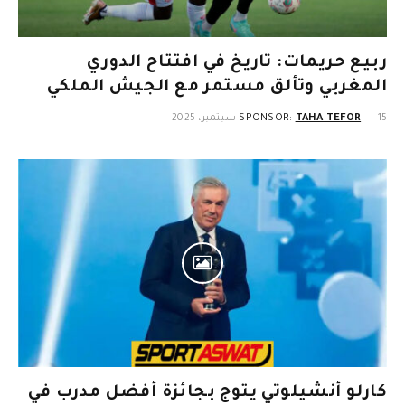
ربيع حريمات: تاريخ في افتتاح الدوري
المغربي وتألق مستمر مع الجيش الملكي
15 سبتمبر، 2025
TAHA TEFOR
SPONSOR:
كارلو أنشيلوتي يتوج بجائزة أفضل مدرب في