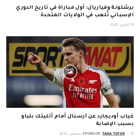
برشلونة وفياريال: أول مباراة في تاريخ الدوري
الإسباني تُلعب في الولايات المتحدة
13 أكتوبر، 2025
غياب أوديجارد عن آرسنال أمام أتليتك بلباو
بسبب الإصابة
15 سبتمبر، 2025
TAHA TEFOR
SPONSOR: