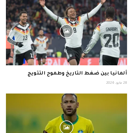
ألمانيا بين ضغط التاريخ وطموح التتويج
28 مايو، 2026