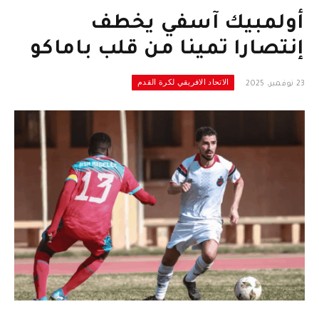
أولمبيك آسفي يخطف
إنتصارا تمينا من قلب باماكو
الاتحاد الافريقي لكرة القدم
23 نوفمبر، 2025