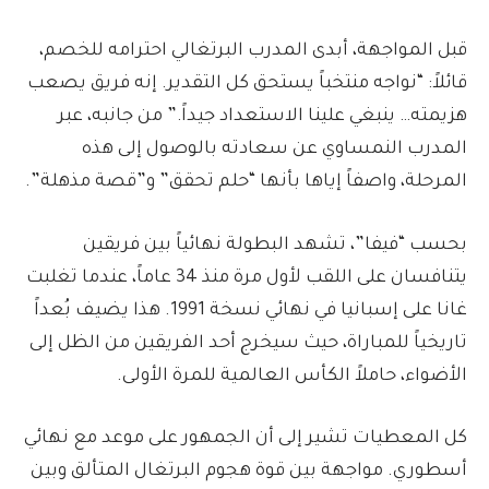
قبل المواجهة، أبدى المدرب البرتغالي احترامه للخصم،
قائلاً: “نواجه منتخباً يستحق كل التقدير. إنه فريق يصعب
هزيمته… ينبغي علينا الاستعداد جيداً.” من جانبه، عبر
المدرب النمساوي عن سعادته بالوصول إلى هذه
المرحلة، واصفاً إياها بأنها “حلم تحقق” و”قصة مذهلة”.
بحسب “فيفا”، تشهد البطولة نهائياً بين فريقين
يتنافسان على اللقب لأول مرة منذ 34 عاماً، عندما تغلبت
غانا على إسبانيا في نهائي نسخة 1991. هذا يضيف بُعداً
تاريخياً للمباراة، حيث سيخرج أحد الفريقين من الظل إلى
الأضواء، حاملاً الكأس العالمية للمرة الأولى.
كل المعطيات تشير إلى أن الجمهور على موعد مع نهائي
أسطوري. مواجهة بين قوة هجوم البرتغال المتألق وبين