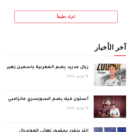
اترك تعليقاً
آخر الأخبار
ريال مدريد يضم المغربية ياسمين زهير
18 يوليو، 2026
أستون فيلا يضم السويسري مانزامبي
18 يوليو، 2026
إنتر ينفرد بحضور نهائي المونديال