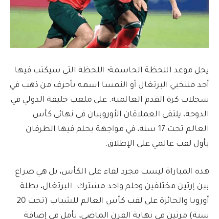
يحل موعد اللحظة الحاسمة؛ اللحظة التي سيكتب فيها
أحد منتخبي البرتغال أو النمسا اسمه بأحرف من ذهب في
سجلات كرة القدم العالمية. على ملعب خليفة الدولي في
الدوحة، يلتقي العملاقان الأوروبيان في نهائي كأس
العالم تحت 17 سنة، في مواجهة يحلم فيها الطرفان
بأول لقب عالمي على الإطلاق.
هذه المباراة ليست مجرد لقاء على الكأس، بل هي صراع
بين إرثين مختلفين وحلم واحد مشترك. البرتغال، بطلة
أوروبا والحائزة على لقب كأس العالم للشباب (تحت 20
سنة) مرتين في نهاية القرن الماضي، تأمل في إضافة