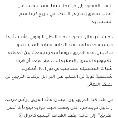
اللقب المفقود إلى خزائنها. بينما تقف النمسا على
أعتاب تحقيق إنجاز هو الأعظم في تاريخ كرة القدم
النمساوية
دخلت البرتغال البطولة بحلة البطل الأوروبي، وأثبتت أنها
مرشحة جدية للقب منذ البداية. بقيادة المدرب بينو
ماكايس، قدم الفريق عروضاً مبهرة جمعت بين العقلية
الهجومية الآسرة والصلابة الدفاعية. فبعد أن هزت
شباك المكسيك بخماسية في دور الـ16، أظهرت
شخصية قوية في التغلب على البرازيل بركلات الترجيح في
نصف النهائي.
في قلب هذا الفريق، يبرز نجمان: قائد الفريق ورأس حربته،
رافاييل كوينتاس، الذي وصفه زميله جوزيه نيتو بأنه “عقل
الفريق”. إلى جانبه، يقف الهداف أنيسيو كابرال (6