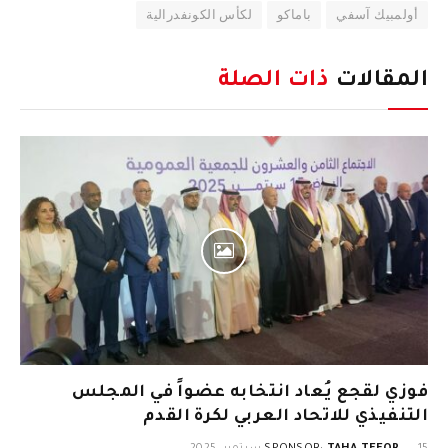
أولمبيك آسفي
باماكو
لكأس الكونفدرالية
المقالات
ذات الصلة
فوزي لقجع يُعاد انتخابه عضواً في المجلس
التنفيذي للاتحاد العربي لكرة القدم