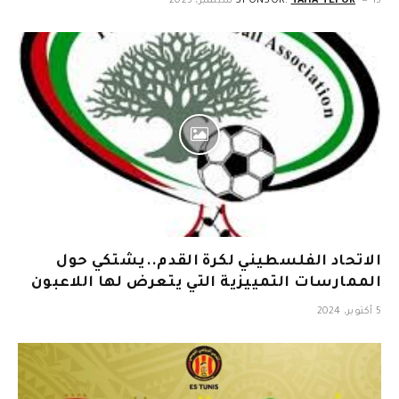
15 سبتمبر، 2025
TAHA TEFOR
SPONSOR:
الاتحاد الفلسطيني لكرة القدم..يشتكي حول
الممارسات التمييزية التي يتعرض لها اللاعبون
5 أكتوبر، 2024