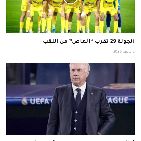
الجولة 29 تقرب “الماص” من اللقب
3 يوليو، 2026