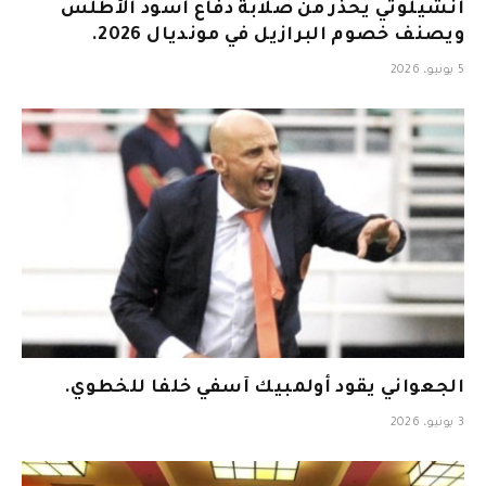
أنشيلوتي يحذر من صلابة دفاع أسود الأطلس
ويصنف خصوم البرازيل في مونديال 2026.
5 يونيو، 2026
الجعواني يقود أولمبيك آسفي خلفا للخطوي.
3 يونيو، 2026