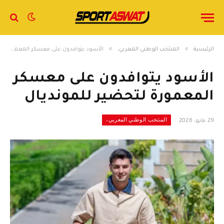
»
»
الرئيسية
المنتخب الوطني المغربي،
الأسود يتوافدون على معسكر المعمورة لتحضير للمونديال
الأسود يتوافدون على معسكر
المعمورة لتحضير للمونديال
المنتخب الوطني المغربي،
29 مايو، 2026