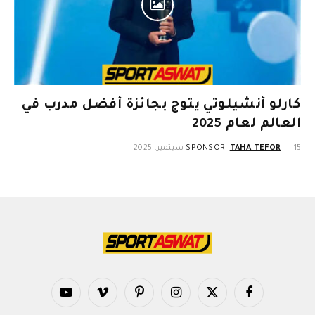
كارلو أنشيلوتي يتوج بجائزة أفضل مدرب في
العالم لعام 2025
15 سبتمبر، 2025
TAHA TEFOR
SPONSOR:
فيسبوك
X
الانستغرام
بينتيريست
فيميو
يوتيوب
(Twitter)