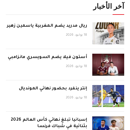
آخر الأخبار
ريال مدريد يضم المغربية ياسمين زهير
18 يوليو، 2026
أستون فيلا يضم السويسري مانزامبي
18 يوليو، 2026
إنتر ينفرد بحضور نهائي المونديال
18 يوليو، 2026
إسبانيا تبلغ نهائي كأس العالم 2026
بثنائية في شباك فرنسا