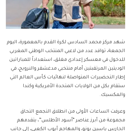
شهد مركز محمد السادس لكرة القدم بالمعمورة، اليوم
الجمعة، توافد عدد من لاعبي المنتخب الوطني المغربي
للدخول في معسكر إعدادي مغلق، استعداداً للمباراتين
الوديتين المرتقبتين أمام منتخبي مدغشقر والنرويج، في
إطار التحضيرات المتواصلة لنهائيات كأس العالم التي
ستقام بكل من الولايات المتحدة الأمريكية وكندا
والمكسيك.
وعرفت الساعات الأولى من انطلاق التجمع التحاق
مجموعة من أبرز عناصر “أسود الأطلس”، يتقدمهم
الحارس ياسين بونو، والمهاجم أيوب الكعبي، إلى جانب