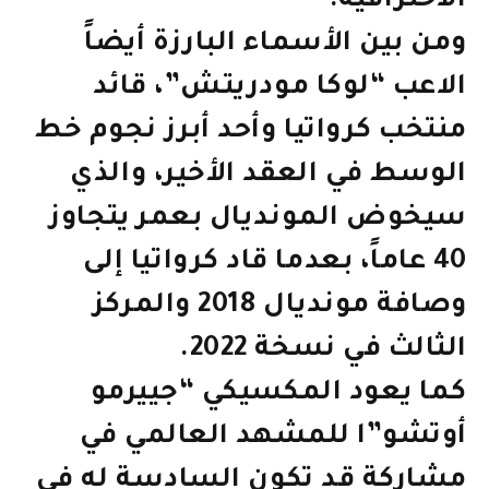
الاحترافية.
ومن بين الأسماء البارزة أيضاً
الاعب “لوكا مودريتش”، قائد
منتخب كرواتيا وأحد أبرز نجوم خط
الوسط في العقد الأخير، والذي
سيخوض المونديال بعمر يتجاوز
40 عاماً، بعدما قاد كرواتيا إلى
وصافة مونديال 2018 والمركز
الثالث في نسخة 2022.
كما يعود المكسيكي “جييرمو
أوتشو”ا للمشهد العالمي في
مشاركة قد تكون السادسة له في