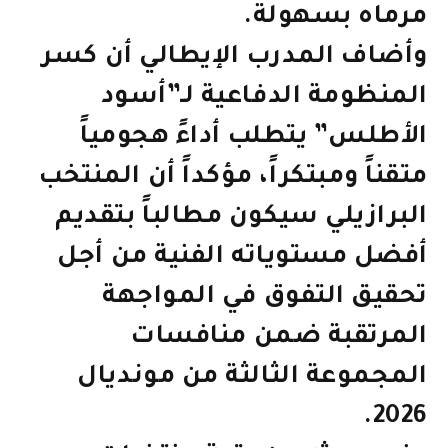
مرماه بسهولة.
وأضاف المدرب الإيطالي أن كسر
المنظومة الدفاعية لـ”أسود
الأطلس” يتطلب أداءً هجومياً
متقناً ومبتكراً، مؤكداً أن المنتخب
البرازيلي سيكون مطالباً بتقديم
أفضل مستوياته الفنية من أجل
تحقيق التفوق في المواجهة
المرتقبة ضمن منافسات
المجموعة الثالثة من مونديال
2026.