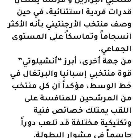
منتخبي البرازيل و فرنسا يملكان
قدرات فردية استثنائية، في حين
وصف منتخب الأرجنتيني بأنه الأكثر
انسجاماً وتماسكاً على المستوى
الجماعي.
من جهة أخرى، أبرز “أنشيلوتي”
قوة منتخبي إسبانيا والبرتغال في
خط الوسط، مؤكداً أن كل منتخب
من المرشحين للمنافسة على
اللقب يمتلك خصائص فنية
وتكتيكية مختلفة قد تلعب دوراً
حاسماً في مشوار البطولة.