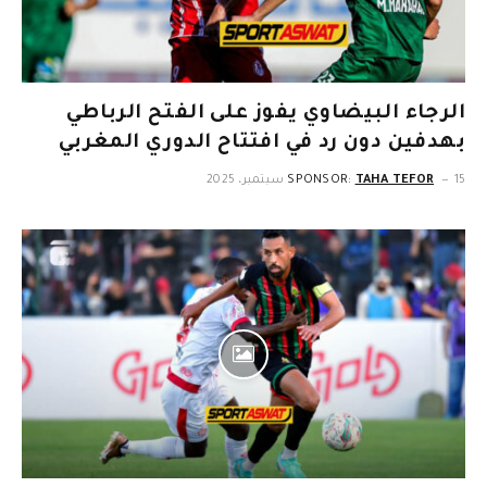
الرجاء البيضاوي يفوز على الفتح الرباطي
بهدفين دون رد في افتتاح الدوري المغربي
15 سبتمبر، 2025
TAHA TEFOR
SPONSOR: