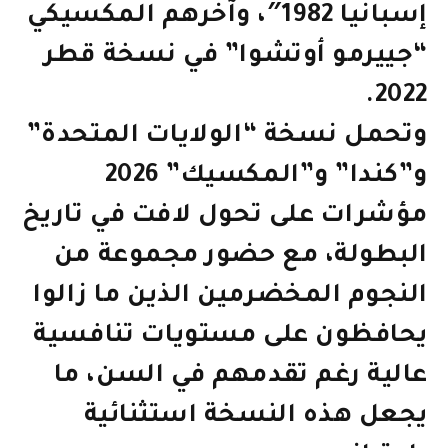
إسبانيا 1982″، وآخرهم المكسيكي
“جييرمو أوتشوا” في نسخة قطر
2022.
وتحمل نسخة “الولايات المتحدة”
و”كندا” و”المكسيك” 2026
مؤشرات على تحول لافت في تاريخ
البطولة، مع حضور مجموعة من
النجوم المخضرمين الذين ما زالوا
يحافظون على مستويات تنافسية
عالية رغم تقدمهم في السن، ما
يجعل هذه النسخة استثنائية