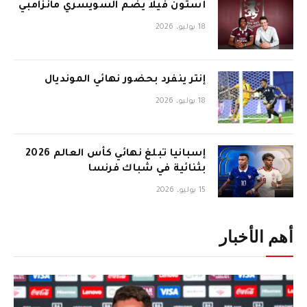
أستون فيلا يضم السويسري مانزامبي
18 يوليو، 2026
إنتر ينفرد بحضور نهائي المونديال
18 يوليو، 2026
إسبانيا تبلغ نهائي كأس العالم 2026
بثنائية في شباك فرنسا
15 يوليو، 2026
أهم الأخبار