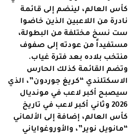
كأس العالم، لينضم إلى قائمة
نادرة من اللاعبين الذين خاضوا
ست نسخ مختلفة من البطولة،
مستفيداً من عودته إلى صفوف
منتخب بلاده بعد فترة غياب.
وتضم القائمة كذلك الحارس
الاسكتلندي “كريغ جوردون”، الذي
سيصبح أكبر لاعب في مونديال
2026 وثاني أكبر لاعب في تاريخ
كأس العالم، إضافة إلى الألماني
“مانويل نوير”، والأوروغواياني