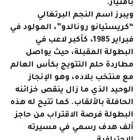
بامتياز.
ويبرز اسم النجم البرتغالي
“كريستيانو رونالدو”، المولود في
فبراير 1985، كأكبر لاعب في
البطولة المقبلة، حيث يواصل
مطاردة حلم التتويج بكأس العالم
مع منتخب بلاده، وهو الإنجاز
الوحيد الذي ما زال ينقص خزائنه
الحافلة بالألقاب. كما تتيح له هذه
البطولة فرصة الاقتراب من حاجز
ألف هدف رسمي في مسيرته