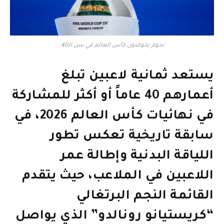
نجوم يخوضون كأس العالم في سن الـ40.
يستعد ثمانية لاعبين تبلغ
أعمارهم 40 عاماً أو أكثر للمشاركة
في نهائيات كأس العالم 2026، في
سابقة تاريخية تعكس تطور
اللياقة البدنية وإطالة عمر
اللاعبين في الملاعب، حيث يتقدم
القائمة النجم البرتغالي
“كريستيانو رونالدو” الذي يواصل