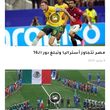
مصر تتجاوز أستراليا وتبلغ دور الـ16
4 يوليو، 2026