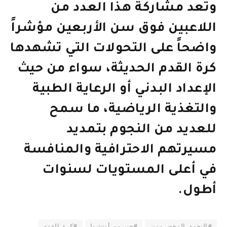
وتعد مشاركة هذا العدد من
اللاعبين فوق سن الأربعين مؤشراً
واضحاً على التحولات التي تشهدها
كرة القدم الحديثة، سواء من حيث
الإعداد البدني أو الرعاية الطبية
والتغذية الرياضية، ما سمح
للعديد من النجوم بتمديد
مسيرتهم الاحترافية والمنافسة
في أعلى المستويات لسنوات
أطول.
#النجوم_المخضرمون
#جييرمو_أوتشوا
#كرة_القدم