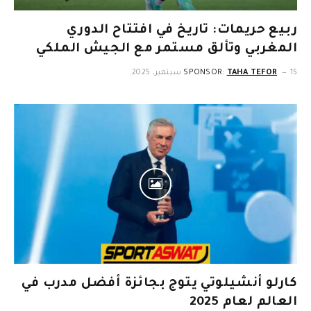
ربيع حريمات: تاريخ في افتتاح الدوري
المغربي وتألق مستمر مع الجيش الملكي
15 سبتمبر، 2025
TAHA TEFOR
SPONSOR:
كارلو أنشيلوتي يتوج بجائزة أفضل مدرب في
العالم لعام 2025