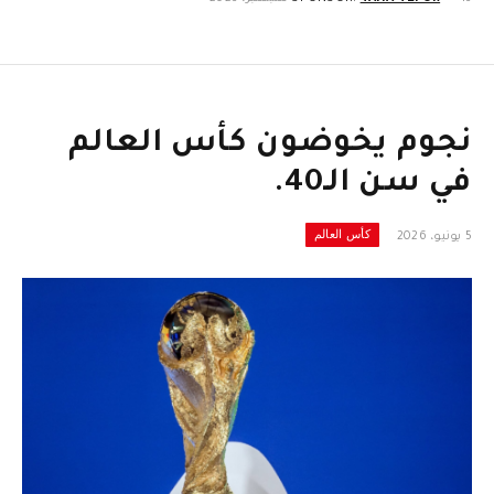
نجوم يخوضون كأس العالم
في سن الـ40.
كأس العالم
5 يونيو، 2026