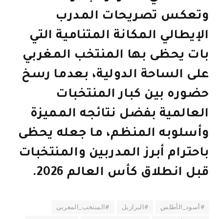
وتعكس تصريحات المدرب
الإيطالي المكانة المتنامية التي
بات يحظى بها المنتخب المغربي
على الساحة الدولية، بعدما رسخ
حضوره بين كبار المنتخبات
العالمية بفضل نتائجه المميزة
وأسلوبه المنظم، ما جعله يحظى
باحترام أبرز المدربين والمنتخبات
قبل انطلاق كأس العالم 2026.
#أسود_الأطلس
#البرازيل
#المنتخب_المغربي