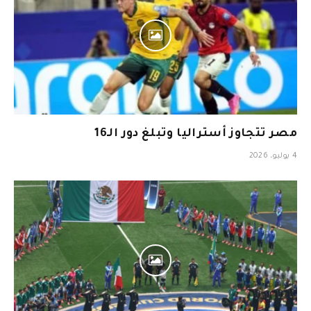
مصر تتجاوز أستراليا وتبلغ دور الـ16
4 يوليو، 2026