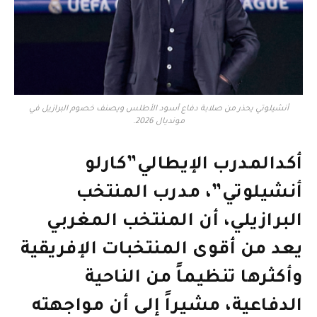
أنشيلوتي يحذر من صلابة دفاع أسود الأطلس ويصنف خصوم البرازيل في
مونديال 2026.
أكدالمدرب الإيطالي”كارلو
أنشيلوتي”، مدرب المنتخب
البرازيلي، أن المنتخب المغربي
يعد من أقوى المنتخبات الإفريقية
وأكثرها تنظيماً من الناحية
الدفاعية، مشيراً إلى أن مواجهته