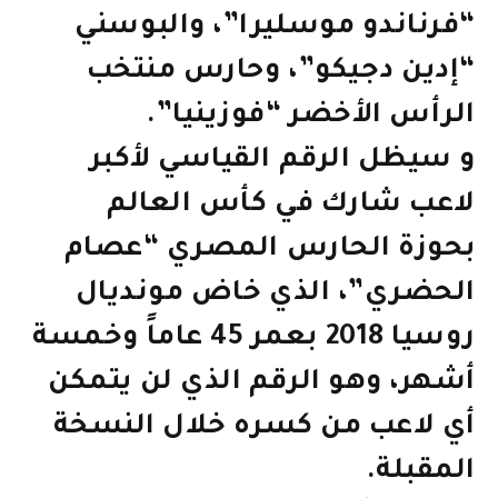
“فرناندو موسليرا”، والبوسني
“إدين دجيكو”، وحارس منتخب
الرأس الأخضر “فوزينيا”.
و سيظل الرقم القياسي لأكبر
لاعب شارك في كأس العالم
بحوزة الحارس المصري “عصام
الحضري”، الذي خاض مونديال
روسيا 2018 بعمر 45 عاماً وخمسة
أشهر، وهو الرقم الذي لن يتمكن
أي لاعب من كسره خلال النسخة
المقبلة.