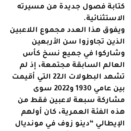
كتابة فصول جديدة من مسيرته
الاستثنائية.
ويفوق هذا العدد مجموع اللاعبين
الذين تجاوزوا سن الأربعين
وشاركوا في جميع نسخ كأس
العالم السابقة مجتمعة، إذ لم
تشهد البطولات الـ22 التي أقيمت
بين عامي 1930 و2022 سوى
مشاركة سبعة لاعبين فقط من
هذه الفئة العمرية، كان أولهم
الإيطالي “دينو زوف في مونديال